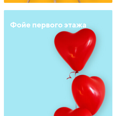
Фойе первого этажа