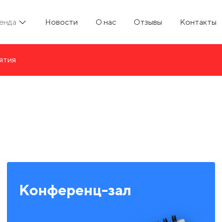
енда
Новости
О нас
Отзывы
Контакты
ятия
Конференц-зал