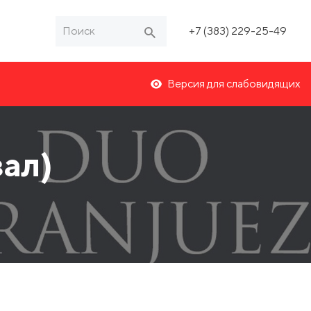
+7 (383) 229-25-49
Версия для слабовидящих
ал)