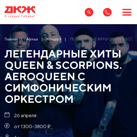
Главная
Афиша
Концерт
ЛЕГЕНДАРНЫЕ ХИТЫ QUEEN & SCO
ЛЕГЕНДАРНЫЕ ХИТЫ
QUEEN & SCORPIONS.
AEROQUEEN С
СИМФОНИЧЕСКИМ
ОРКЕСТРОМ
26 апреля
от 1300-3800 ₽