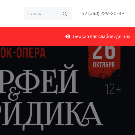
+7 (383) 229-25-49
Версия для слабовидящих