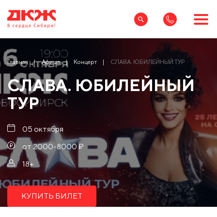
Главная
Афиша
Концерт
СЛАВА. ЮБИЛЕЙНЫЙ ТУР
СЛАВА. ЮБИЛЕЙНЫЙ
ТУР
05 октября
от 2000-8000 ₽
18+
КУПИТЬ БИЛЕТ