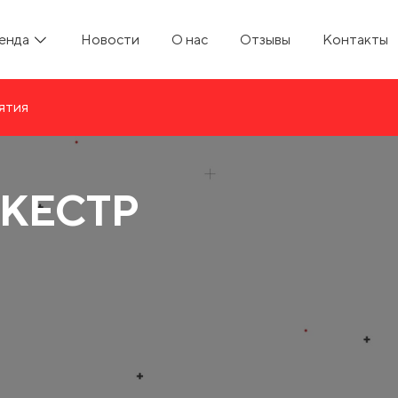
енда
Новости
О нас
Отзывы
Контакты
ятия
РКЕСТР