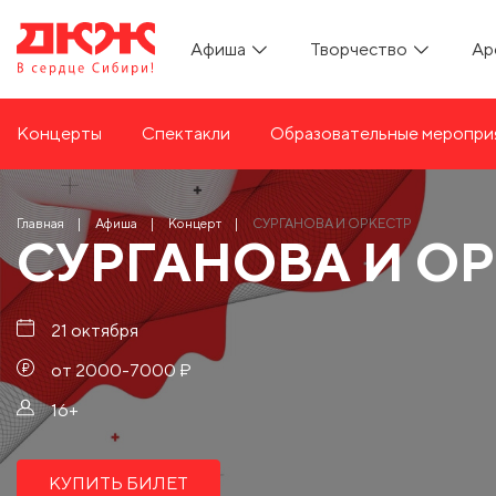
Афиша
Творчество
Ар
Концерты
Спектакли
Образовательные меропри
Главная
Афиша
Концерт
СУРГАНОВА И ОРКЕСТР
СУРГАНОВА И О
21 октября
от 2000-7000 ₽
16+
КУПИТЬ БИЛЕТ