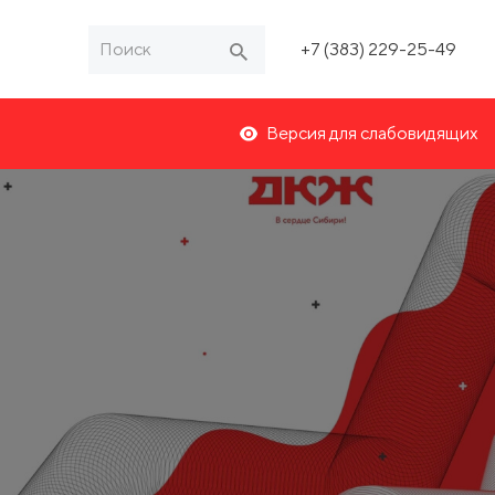
+7 (383) 229-25-49
Версия для слабовидящих