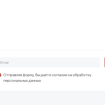
Адрес: 443030, г Самара, ул Чернореченская,
Отправляя форму, Вы даёте согласие на обработку
персональных данных