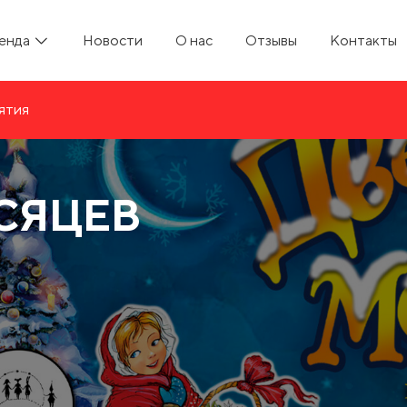
енда
Новости
О нас
Отзывы
Контакты
ятия
СЯЦЕВ