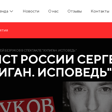
енда
Новости
О нас
Отзывы
Контакты
ятия
Й БЕЗРУКОВ В СПЕКТАКЛЕ "ХУЛИГАН. ИСПОВЕДЬ"
СТ РОССИИ СЕРГЕ
ИГАН. ИСПОВЕДЬ"