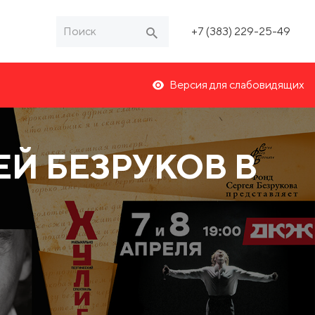
+7 (383) 229-25-49
Версия для слабовидящих
Й БЕЗРУКОВ В