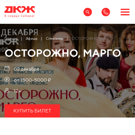
Главная
Афиша
Спектакль
ОСТОРОЖНО, МАРГО
ОСТОРОЖНО, МАРГО
02 декабря
от 1500-5000 ₽
12+
КУПИТЬ БИЛЕТ