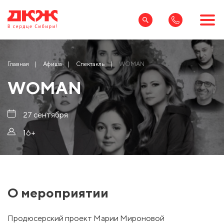
Главная
Афиша
Спектакль
WOMAN
WOMAN
27 сентября
16+
О мероприятии
Продюсерский проект Марии Мироновой